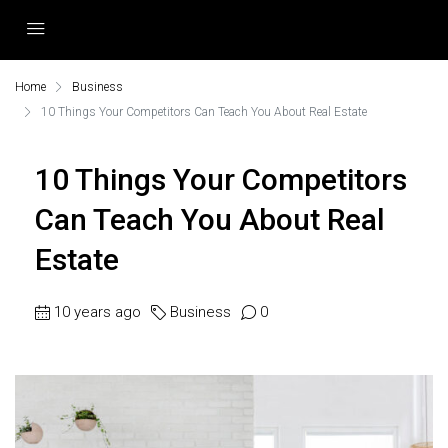
Home
Business
10 Things Your Competitors Can Teach You About Real Estate
10 Things Your Competitors
Can Teach You About Real
Estate
10 years ago
Business
0