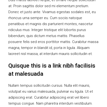
at. Proin sagittis dolor sed mi elementum pretium.
Donec et justo ante. Vivamus egestas sodales est, eu
rhoncus urna semper eu. Cum sociis natoque
penatibus et magnis dis parturient montes, nascetur
ridiculus mus. Integer tristique elit lobortis purus
bibendum, quis dictum metus mattis. Phasellus
posuere felis sed eros porttitor mattis. Curabitur massa
magna, tempor in blandit id, porta in ligula. Aliquam
laoreet nisl massa, at interdum mauris sollicitudin et.
Quisque this is a link nibh facilisis
at malesuada
Nullam tempus sollicitudin cursus. Nulla elit mauris,
volutpat eu varius malesuada, pulvinar eu ligula. Ut et
adipiscing erat. Curabitur adipiscing erat vel libero
tempus congue. Nam pharetra interdum vestibulum.