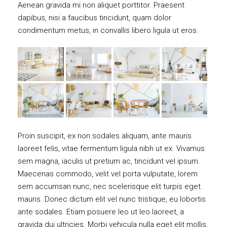
Aenean gravida mi non aliquet porttitor. Praesent
dapibus, nisi a faucibus tincidunt, quam dolor
condimentum metus, in convallis libero ligula ut eros.
Proin suscipit, ex non sodales aliquam, ante mauris
laoreet felis, vitae fermentum ligula nibh ut ex. Vivamus
sem magna, iaculis ut pretium ac, tincidunt vel ipsum.
Maecenas commodo, velit vel porta vulputate, lorem
sem accumsan nunc, nec scelerisque elit turpis eget
mauris. Donec dictum elit vel nunc tristique, eu lobortis
ante sodales. Etiam posuere leo ut leo laoreet, a
gravida dui ultricies. Morbi vehicula nulla eget elit mollis,