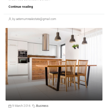
Continue reading
by aeternumrealestate@gmail.com
9 March 2016
Business