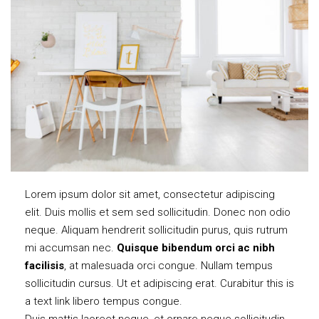
Lorem ipsum dolor sit amet, consectetur adipiscing
elit. Duis mollis et sem sed sollicitudin. Donec non odio
neque. Aliquam hendrerit sollicitudin purus, quis rutrum
mi accumsan nec.
Quisque bibendum orci ac nibh
facilisis
, at malesuada orci congue. Nullam tempus
sollicitudin cursus. Ut et adipiscing erat. Curabitur
this is
a text link
libero tempus congue.
Duis mattis laoreet neque, et ornare neque sollicitudin