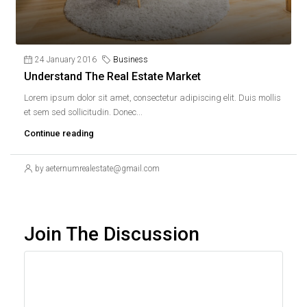
24 January 2016
Business
Understand The Real Estate Market
Lorem ipsum dolor sit amet, consectetur adipiscing elit. Duis mollis
et sem sed sollicitudin. Donec...
Continue reading
by aeternumrealestate@gmail.com
Join The Discussion