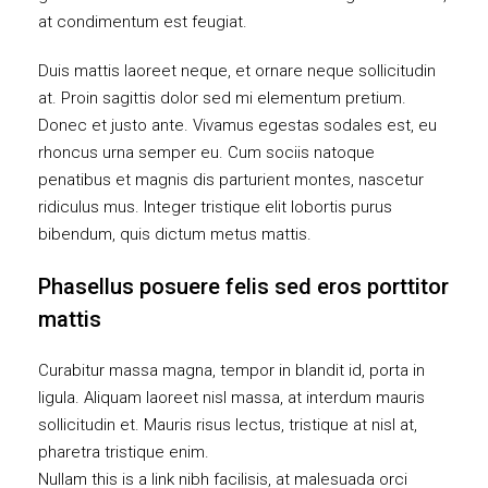
at condimentum est feugiat.
Duis mattis laoreet neque, et ornare neque sollicitudin
at. Proin sagittis dolor sed mi elementum pretium.
Donec et justo ante. Vivamus egestas sodales est, eu
rhoncus urna semper eu. Cum sociis natoque
penatibus et magnis dis parturient montes, nascetur
ridiculus mus. Integer tristique elit lobortis purus
bibendum, quis dictum metus mattis.
Phasellus posuere felis sed eros porttitor
mattis
Curabitur massa magna, tempor in blandit id, porta in
ligula. Aliquam laoreet nisl massa, at interdum mauris
sollicitudin et. Mauris risus lectus, tristique at nisl at,
pharetra tristique enim.
Nullam this is a link nibh facilisis, at malesuada orci