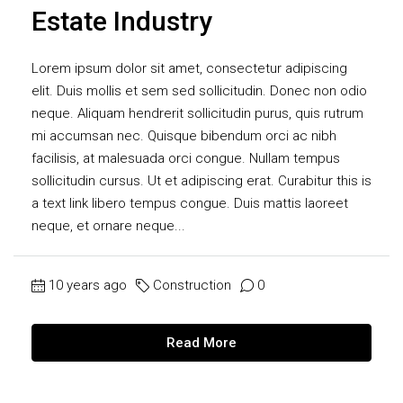
Estate Industry
Lorem ipsum dolor sit amet, consectetur adipiscing
elit. Duis mollis et sem sed sollicitudin. Donec non odio
neque. Aliquam hendrerit sollicitudin purus, quis rutrum
mi accumsan nec. Quisque bibendum orci ac nibh
facilisis, at malesuada orci congue. Nullam tempus
sollicitudin cursus. Ut et adipiscing erat. Curabitur this is
a text link libero tempus congue. Duis mattis laoreet
neque, et ornare neque...
10 years ago
Construction
0
Read More