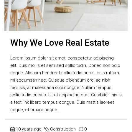
Why We Love Real Estate
Lorem ipsum dolor sit amet, consectetur adipiscing
elit. Duis mollis et sem sed sollicitudin. Donec non odio
neque. Aliquam hendrerit sollicitudin purus, quis rutrum
mi accumsan nec. Quisque bibendum orci ac nibh
facilisis, at malesuada orci congue. Nullam tempus
sollicitudin cursus. Ut et adipiscing erat. Curabitur this is
a text link libero tempus congue. Duis mattis laoreet
neque, et ornare neque...
10 years ago
Construction
0