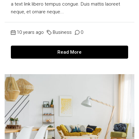
a text link libero tempus congue. Duis mattis laoreet
neque, et ornare neque...
10 years ago
Business
0
Read More