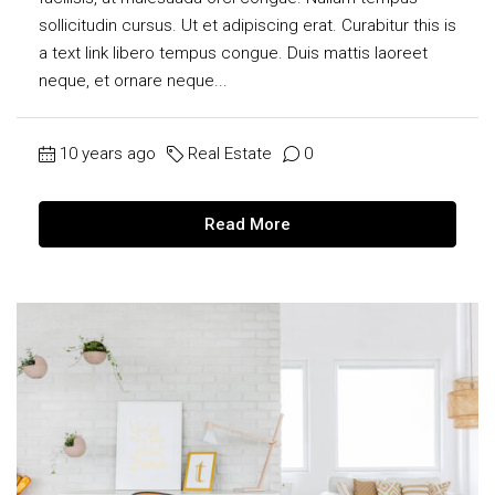
sollicitudin cursus. Ut et adipiscing erat. Curabitur this is
a text link libero tempus congue. Duis mattis laoreet
neque, et ornare neque...
10 years ago
Real Estate
0
Read More