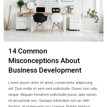
14 Common
Misconceptions About
Business Development
Lorem ipsum dolor sit amet, consectetur adipiscing
elit. Duis mollis et sem sed sollicitudin. Donec non odio
neque. Aliquam hendrerit sollicitudin purus, quis rutrum
mi accumsan nec. Quisque bibendum orci ac nibh
facilisis, at malesuada orci congue. Nullam tempus