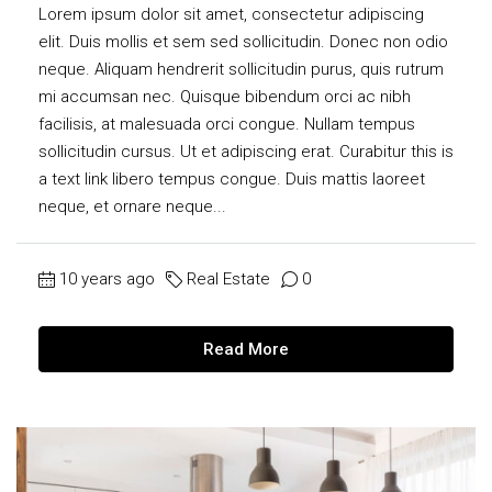
Lorem ipsum dolor sit amet, consectetur adipiscing
elit. Duis mollis et sem sed sollicitudin. Donec non odio
neque. Aliquam hendrerit sollicitudin purus, quis rutrum
mi accumsan nec. Quisque bibendum orci ac nibh
facilisis, at malesuada orci congue. Nullam tempus
sollicitudin cursus. Ut et adipiscing erat. Curabitur this is
a text link libero tempus congue. Duis mattis laoreet
neque, et ornare neque...
10 years ago
Real Estate
0
Read More