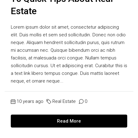
Estate
Lorem ipsum dolor sit amet, consectetur adipiscing
elit. Duis mollis et sem sed sollicitudin. Donec non odio
neque. Aliquam hendrerit sollicitudin purus, quis rutrum
mi accumsan nec. Quisque bibendum orci ac nibh
facilisis, at malesuada orci congue. Nullam tempus
sollicitudin cursus. Ut et adipiscing erat. Curabitur this is
a text link libero tempus congue. Duis mattis laoreet
neque, et ornare neque...
10 years ago
Real Estate
0
Read More