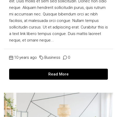
elit. Duis mollis et sem sed sollicitudin. Donec non odio
neque. Aliquam hendrerit sollicitudin purus, quis rutrum
mi accumsan nec. Quisque bibendum orci ac nibh
facilisis, at malesuada orci congue. Nullam tempus
sollicitudin cursus. Ut et adipiscing erat. Curabitur this is
a text link libero tempus congue. Duis mattis laoreet
neque, et ornare neque...
10 years ago
Business
0
Read More