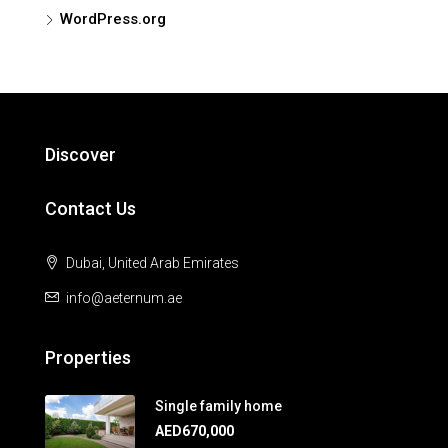
WordPress.org
Discover
Contact Us
Dubai, United Arab Emirates
info@aeternum.ae
Properties
Single family home
AED670,000