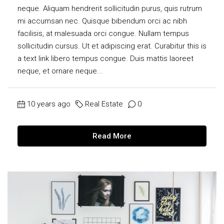
neque. Aliquam hendrerit sollicitudin purus, quis rutrum
mi accumsan nec. Quisque bibendum orci ac nibh
facilisis, at malesuada orci congue. Nullam tempus
sollicitudin cursus. Ut et adipiscing erat. Curabitur this is
a text link libero tempus congue. Duis mattis laoreet
neque, et ornare neque...
10 years ago
Real Estate
0
Read More